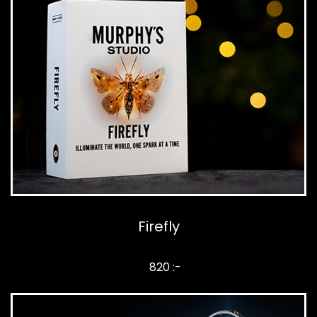
Firefly
820 :-