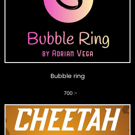
Bubble ring
700 :-