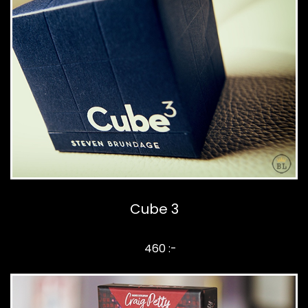
Cube 3
460 :-