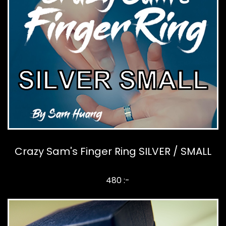
Crazy Sam's Finger Ring SILVER / SMALL
480 :-