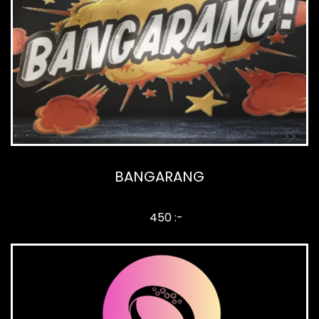
BANGARANG
450 :-