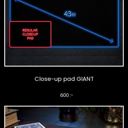
Close-up pad GIANT
600 :-