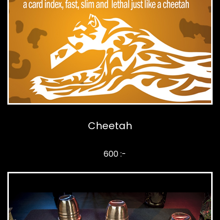
Cheetah
600 :-