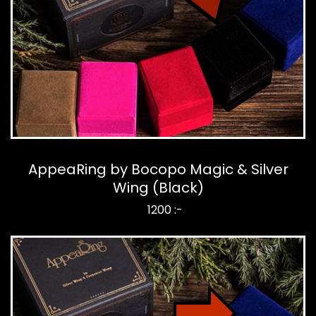
AppeaRing by Bocopo Magic & Silver
Wing (Black)
1200 :-