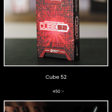
Cube 52
450 :-