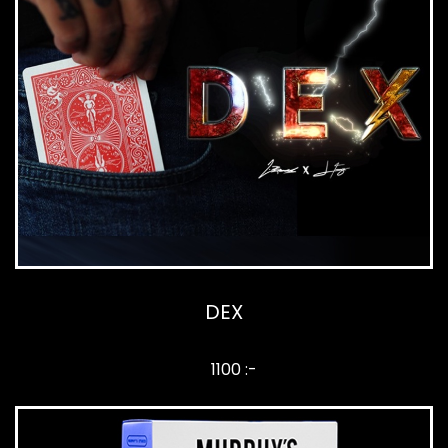
DEX
1100 :-